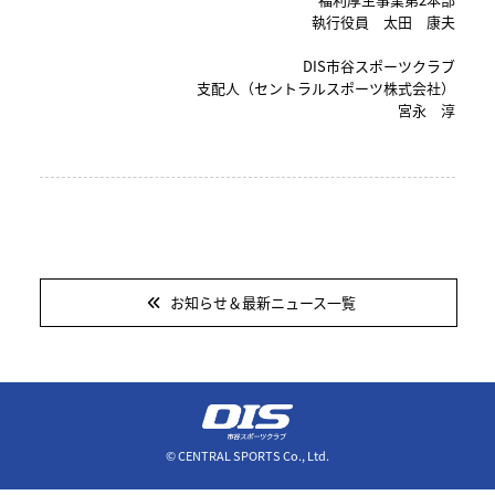
執行役員 太田 康夫
DIS市谷スポーツクラブ
支配人（セントラルスポーツ株式会社）
宮永 淳
お知らせ＆最新ニュース一覧
© CENTRAL SPORTS Co., Ltd.