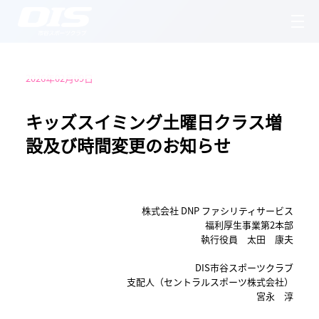
2026年02月09日
キッズスイミング土曜日クラス増
設及び時間変更のお知らせ
株式会社 DNP ファシリティサービス
福利厚生事業第2本部
執行役員 太田 康夫
DIS市谷スポーツクラブ
支配人（セントラルスポーツ株式会社）
宮永 淳